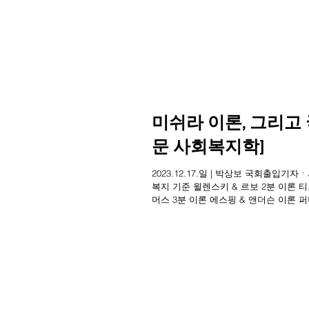
미쉬라 이론, 그리고
문 사회복지학]
2023.12.17.일 | 박상보 국회출입
복지 기준 윌렌스키 & 르보 2분 이론 
머스 3분 이론 에스핑 & 앤더슨 이론 퍼니