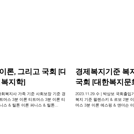
이론, 그리고 국회 [대
경제복지기준 복
복지학]
국회 [대한복지문
자ㆍ사회복지사 가족 기준 사회보장 기준 경제
2023.11.29.수 | 박상보 국
티트머스 3분 이론 티트머스 3분 이론 티트
복지 기준 윌렌스키 & 르보 2분 
스 & 틸톤 이론 퍼니스 & 틸톤...
머스 3분 이론 에스핑 & 앤더슨 이