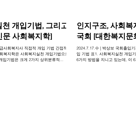
천 개입기법, 그리고
인지구조, 사회복
신문 사회복지학]
국회 [대한복지문
자ㆍ1급사회복지사 직접적 개입 기법 간접적 개
2024.7.17.수 | 박상보 국회
입 기법 표1. 사회복지실천 개입기법 사회복지학은 사회복지실천 개입기
 개입기법은 크게 2가지 상위분류적...
6가지 방법을 지니고 있는데, 이 