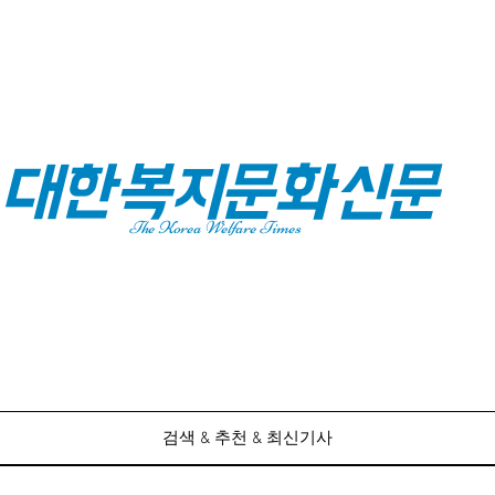
대한복지문화신문
The Korea Welfare Times
검색 & 추천 & 최신기사