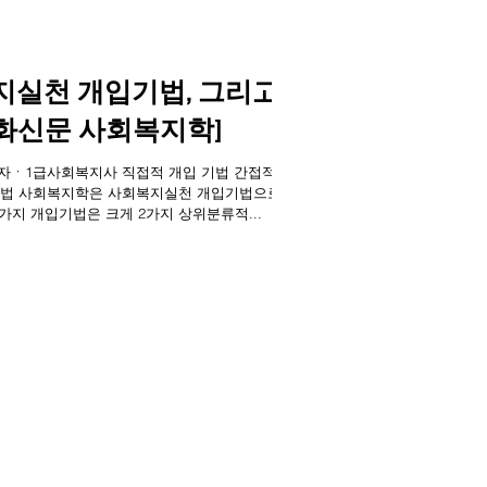
지실천 개입기법, 그리고
화신문 사회복지학]
출입기자ㆍ1급사회복지사 직접적 개입 기법 간접적 개
법으로서
6가지 개입기법은 크게 2가지 상위분류적...