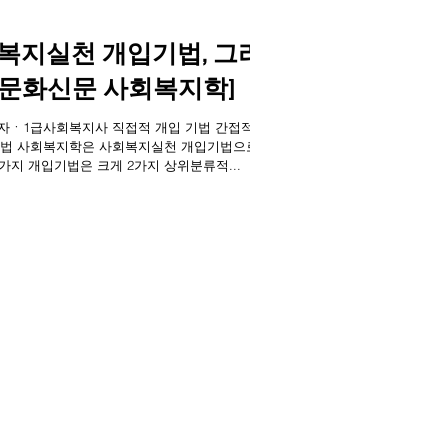
회복지실천 개입기법, 그리
지문화신문 사회복지학]
출입기자ㆍ1급사회복지사 직접적 개입 기법 간접적 개
법으로서
6가지 개입기법은 크게 2가지 상위분류적...