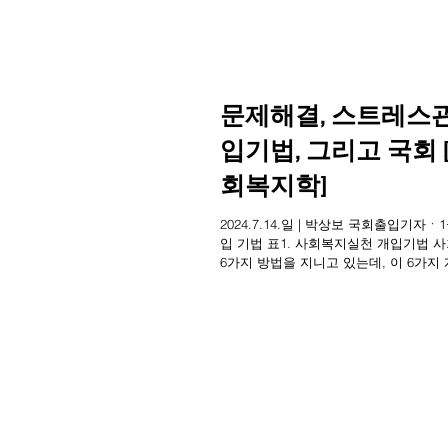
문제해결, 스트레스관
입기법, 그리고 국회
회복지학]
2024.7.14.일 | 박상보 국회출입기
입 기법 표1. 사회복지실천 개입기법 사회복지학은 사회복지실천 개입기법으로서
6가지 방법을 지니고 있는데, 이 6가지