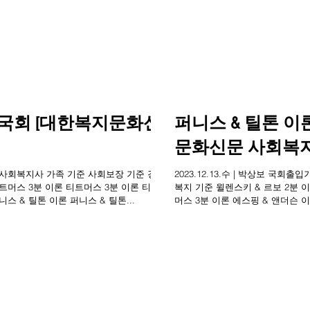
 국회 [대한복지문화신
퍼니스 & 틸톤 이
문화신문 사회복지
기자ㆍ사회복지사 가족 기준 사회보장 기준 경제
2023.12.13.수 | 박상보 국
티트머스 3분 이론 티트머스 3분 이론 티트
복지 기준 윌렌스키 & 르보 2분 
스 & 틸톤 이론 퍼니스 & 틸톤...
머스 3분 이론 에스핑 & 앤더슨 이