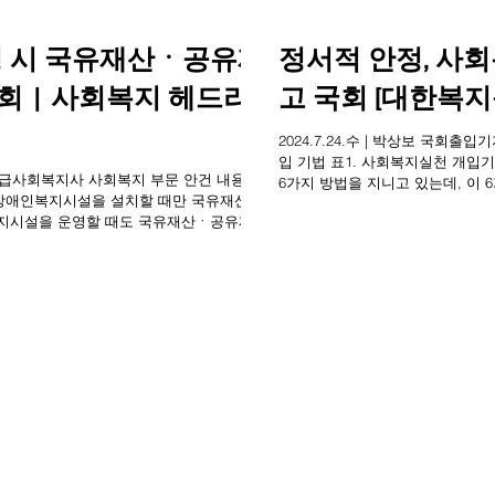
 시 국유재산ㆍ공유재
정서적 안정, 사
회 | 사회복지 헤드라
고 국회 [대한복
2024.7.24.수 | 박상보 국회
입 기법 표1. 사회복지실천 개입기법 사회복지학은 사회복지실천 개입기
자ㆍ1급사회복지사 사회복지 부문 안건 내용 사
6가지 방법을 지니고 있는데, 이 
장애인복지시설을 설치할 때만 국유재산ㆍ
복지시설을 운영할 때도 국유재산ㆍ공유재산