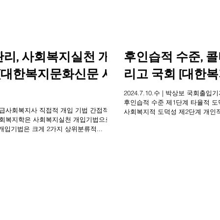
리, 사회복지실천 개
후인습적 수준, 
 [대한복지문화신문 사
리고 국회 [대한
2024.7.10.수 | 박상보 국
후인습적 수준 제1단계 타율적 도
자ㆍ1급사회복지사 직접적 개입 기법 간접적 개
사회복지적 도덕성 제2단계 개인
제6단계...
 개입기법은 크게 2가지 상위분류적...