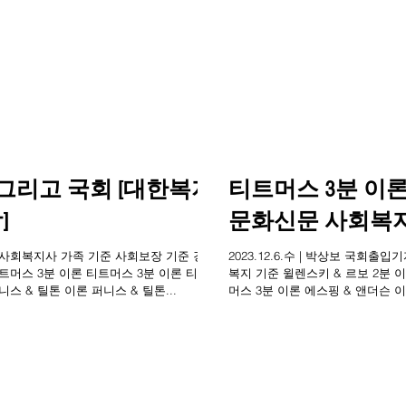
 그리고 국회 [대한복지
티트머스 3분 이론
]
문화신문 사회복지
기자ㆍ사회복지사 가족 기준 사회보장 기준 경제
2023.12.6.수 | 박상보 국회
티트머스 3분 이론 티트머스 3분 이론 티트
복지 기준 윌렌스키 & 르보 2분 
스 & 틸톤 이론 퍼니스 & 틸톤...
머스 3분 이론 에스핑 & 앤더슨 이