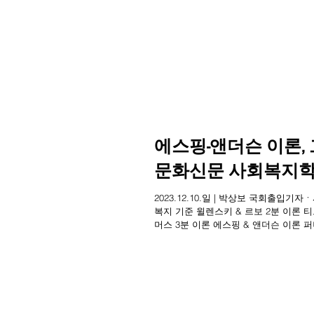
에스핑-앤더슨 이론,
문화신문 사회복지학
2023.12.10.일 | 박상보 국회출입
복지 기준 윌렌스키 & 르보 2분 이론 
머스 3분 이론 에스핑 & 앤더슨 이론 퍼니