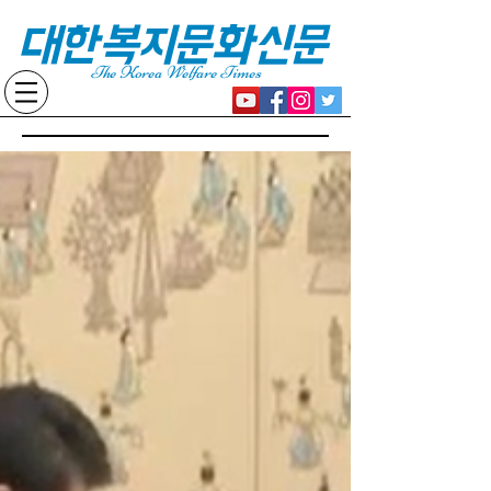
대한복지문화신문
The Korea Welfare Times