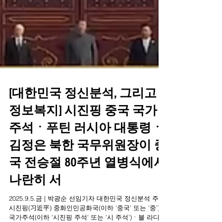
[대한민국 정신분석, 그리고
정보복지] 시진핑 중국 국가
주석ㆍ푸틴 러시아 대통령ㆍ
김정은 북한 국무위원장이 중
국 전승절 80주년 열병식에서