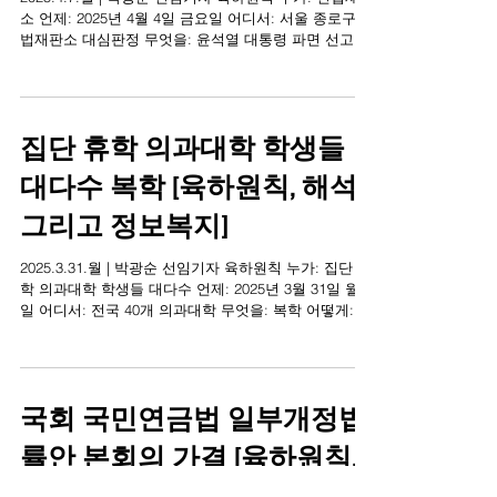
면 선고 [육하원칙, 해석, 그리
고 정보복지]
2025.4.7.월 | 박광순 선임기자 육하원칙 누가: 헌법재판
소 언제: 2025년 4월 4일 금요일 어디서: 서울 종로구 헌
법재판소 대심판정 무엇을: 윤석열 대통령 파면 선고 어
떻게: 헌법재판관 8명 전원일치 왜(해석): 극진보 진보
진보ㆍ보수...
집단 휴학 의과대학 학생들
대다수 복학 [육하원칙, 해석,
그리고 정보복지]
2025.3.31.월 | 박광순 선임기자 육하원칙 누가: 집단 휴
학 의과대학 학생들 대다수 언제: 2025년 3월 31일 월요
일 어디서: 전국 40개 의과대학 무엇을: 복학 어떻게: 복
학 시한인 31일에 맞춰 왜(해석): 극진보 진보 진보ㆍ보
수...