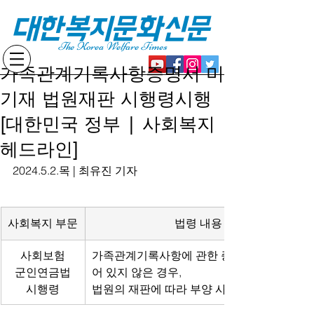
대한복지문화신문
The Korea Welfare Times
가족관계기록사항증명서 미
기재 법원재판 시행령시행
[대한민국 정부 | 사회복지
헤드라인]
2024.5.2.목 | 최유진 기자
사회복지 부문
법령 내용
사회보험
가족관계기록사항에 관한 증명서에 기재되
군인연금법
어 있지 않은 경우,
시행령
법원의 재판에 따라 부양 사실을 인정함