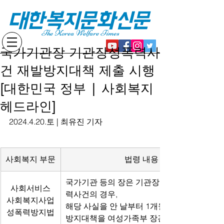
대한복지문화신문
The Korea Welfare Times
국가기관장 기관장성폭력사
건 재발방지대책 제출 시행
[대한민국 정부 | 사회복지
헤드라인]
2024.4.20.토 | 최유진 기자
사회복지 부문
법령 내용
국가기관 등의 장은 기관장 등에 의한 성폭
사회서비스
력사건의 경우, 
사회복지사업
해당 사실을 안 날부터 1개월 이내에 재발
성폭력방지법
방지대책을 여성가족부 장관에게 제출함