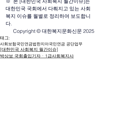
※  본 [대한민국 사회복지 월간이슈]는 
대한민국 국회에서 다뤄지고 있는 사회
복지 이슈를 월별로 정리하여 보도합니
다.
Copyright © 대한복지문화신문 2025
태그:
사회보험
국민연금법
한지아
국민연금 공단업무
[대한민국 사회복지 월간이슈]
박상보 국회출입기자ㆍ1급사회복지사