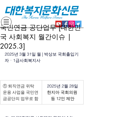
대한복지문화신문
The Korea Welfare Times
국민연금 공단업무 [대한민
국 사회복지 월간이슈 |
2025.3]
2025년 3월 31일 월 | 박상보 국회출입기
자
ㆍ
1급사회복지사
①
 퇴직연금 위탁 
2025년 2월 28일
운용 사업을 국민연
한지아 국회의원 
금공단의 업무로 함
등 12인 제안