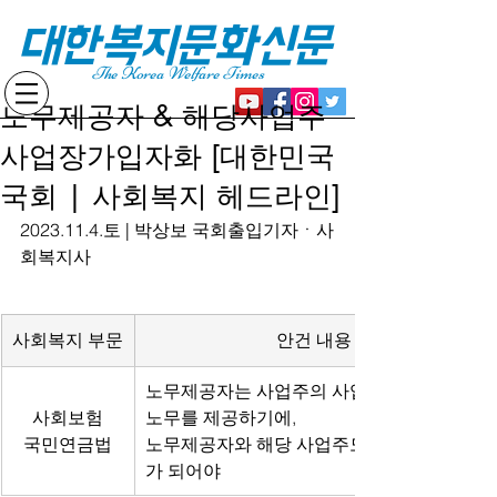
대한복지문화신문
The Korea Welfare Times
노무제공자 & 해당사업주
사업장가입자화 [대한민국
국회 | 사회복지 헤드라인]
2023.11.4.토 | 박상보 국회출입기자ㆍ사
회복지사
사회복지 부문
안건 내용
노무제공자는 사업주의 사업을 위해 직접 
사회보험
노무를 제공하기에,
국민연금법
노무제공자와 해당 사업주도 사업장가입자
가 되어야