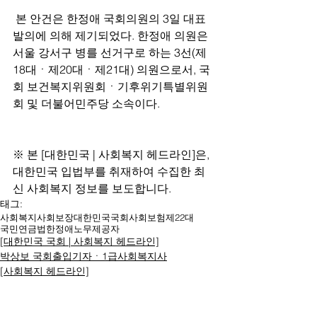
 본 안건은 한정애 국회의원의 3일 대표
발의에 의해 제기되었다. 한정애 의원은 
서울 강서구 병를 선거구로 하는 3선(제
18대ㆍ제20대ㆍ제21대) 의원으로서, 국
회 보건복지위원회ㆍ기후위기특별위원
회 및 더불어민주당 소속이다.
※ 본 [대한민국 | 사회복지 헤드라인]은, 
대한민국 입법부를 취재하여 수집한 최
신 사회복지 정보를 보도합니다.
태그:
사회복지
사회보장
대한민국
국회
사회보험
제22대
국민연금법
한정애
노무제공자
[대한민국 국회 | 사회복지 헤드라인]
박상보 국회출입기자ㆍ1급사회복지사
[사회복지 헤드라인]