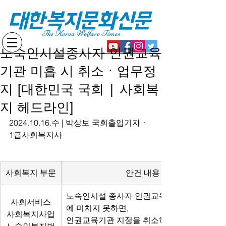
대한복지문화신문
The Korea Welfare Times
노숙인시설종사자 인권교육
기관 미흡 시 취소ㆍ업무정
지 [대한민국 국회 | 사회복
지 헤드라인]
2024.10.16.수 | 박상보 국회출입기자ㆍ
1급사회복지사
사회복지 부문
안건 내용
노숙인시설 종사자 인권교육기관이 기준
사회서비스
에 미치지 못하면,
사회복지사업
인권교육기관 지정을 취소하거나 업무정지