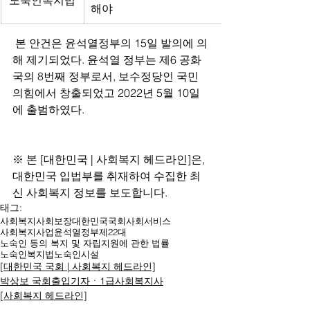
노숙인복지법
해야
 본 안건은 윤석열정부의 15일 발의에 의
해 제기되었다. 윤석열 정부는 제6 공화
국의 8번째 정부로서, 보수정당인 국민
의힘에서 창출되었고 2022년 5월 10일
에 출범하였다.
※ 본 [대한민국 | 사회복지 헤드라인]은, 
대한민국 입법부를 취재하여 수집한 최
신 사회복지 정보를 보도합니다.
태그:
사회복지
사회보장
대한민국
국회
사회서비스
사회복지사업
윤석열
정부
제22대
노숙인 등의 복지 및 자립지원에 관한 법률
노숙인복지법
노숙인시설
[대한민국 국회 | 사회복지 헤드라인]
박상보 국회출입기자ㆍ1급사회복지사
[사회복지 헤드라인]