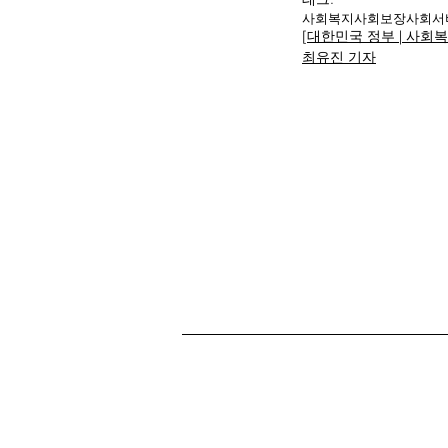
사회복지
사회보장
사회서
[대한민국 정부 | 사회
최유진 기자