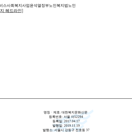
비스
사회복지사업
윤석열
정부
노인복지법
노인
복지 헤드라인]
명칭ㆍ제호: 대한복지문화신문
등록번호: 서울 아52294
등록일: 2017.04.17
발행일: 2019.11.19
발행소: 서울시 강동구 천호동 37