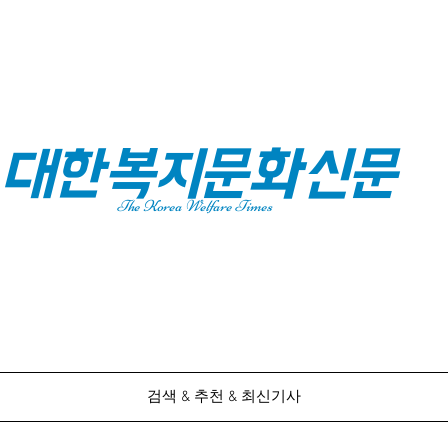
대한복지문화신문
The Korea Welfare Times
검색 & 추천 & 최신기사