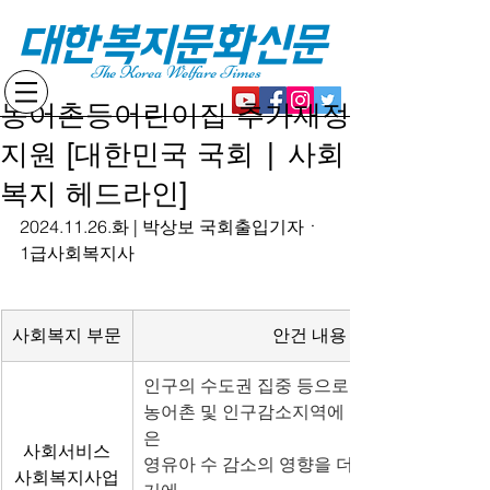
대한복지문화신문
The Korea Welfare Times
농어촌등어린이집 추가재정
지원 [대한민국 국회 | 사회
복지 헤드라인]
2024.11.26.화 | 박상보 국회출입기자ㆍ
1급사회복지사
사회복지 부문
안건 내용
인구의 수도권 집중 등으로 도서ㆍ벽지ㆍ
농어촌 및 인구감소지역에 있는 어린이집
은
사회서비스
영유아 수 감소의 영향을 더욱 크게 받고 있
사회복지사업