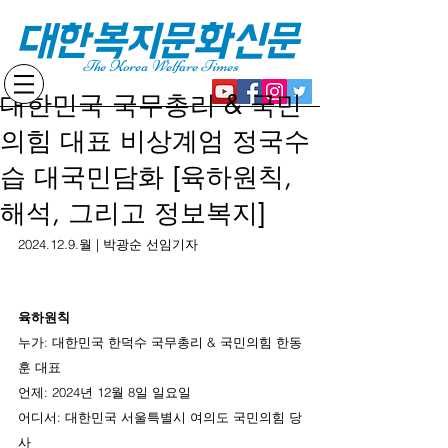
대한복지문화신문
The Korea Welfare Times
대한민국 국무총리 & 국민
의힘 대표 비상계엄 정국수
습 대국민담화 [육하원칙,
해석, 그리고 정보복지]
2024.12.9.월 | 박광순 선임기자
육하원칙
누가: 대한민국 한덕수 국무총리 & 국민의힘 한동
훈 대표
언제: 2024년 12월 8일 일요일
어디서: 대한민국 서울특별시 여의도 국민의힘 당
사