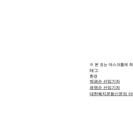
※
 본 표는 데스크톱에 
태그:
환경
박광순 선임기자
유명순 선임기자
대한복지문화신문의 이