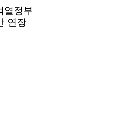
석열정부
간 연장