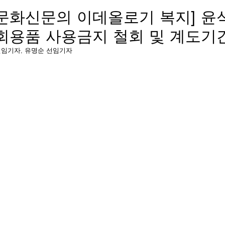
문화신문의 이데올로기 복지] 윤
회용품 사용금지 철회 및 계도기
광순 선임기자, 유명순 선임기자