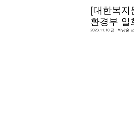
[대한복지
환경부 일
2023.11.10.금 | 박