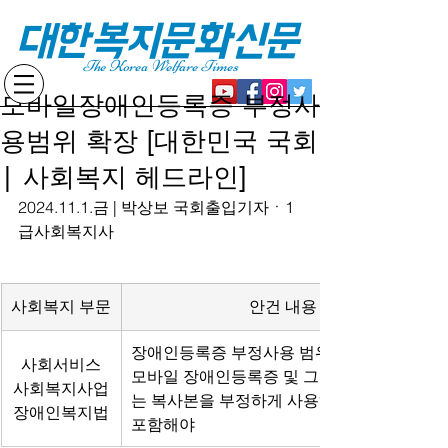
대한복지문화신문
The Korea Welfare Times
모바일장애인등록증 부정사
용범위 확장 [대한민국 국회
| 사회복지 헤드라인]
2024.11.1.금 | 박상보 국회출입기자ㆍ1
급사회복지사
사회복지 부문
안건 내용
장애인등록증 부정사용 범위에
사회서비스
모바일 장애인등록증 및 그 이미지 파일 또
사회복지사업
는 복사본을 부정하게 사용하는 경우를
장애인복지법
포함해야