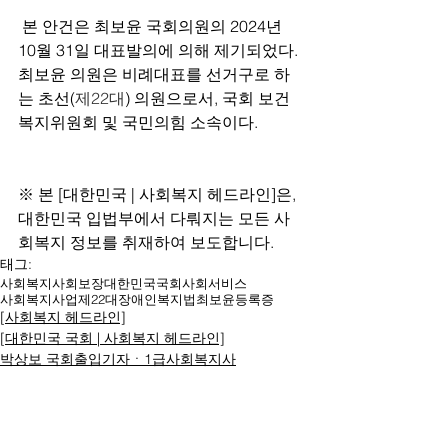
 본 안건은 최보윤 국회의원의 2024년 
10월 31일 대표발의에 의해 제기되었다. 
최보윤 의원은 비례대표를 선거구로 하
는 초선(
제22대
) 의원으로서, 국회 보건
복지위원회 및 국민의힘 소속이다.
※ 본 [대한민국 | 사회복지 헤드라인]은, 
대한민국 입법부에서 다뤄지는 모든 사
회복지 정보를 취재하여 보도합니다. 
태그:
사회복지
사회보장
대한민국
국회
사회서비스
사회복지사업
제22대
장애인복지법
최보윤
등록증
[사회복지 헤드라인]
[대한민국 국회 | 사회복지 헤드라인]
박상보 국회출입기자ㆍ1급사회복지사