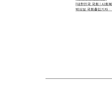
[대한민국 국회 | 사회
박상보 국회출입기자ㆍ