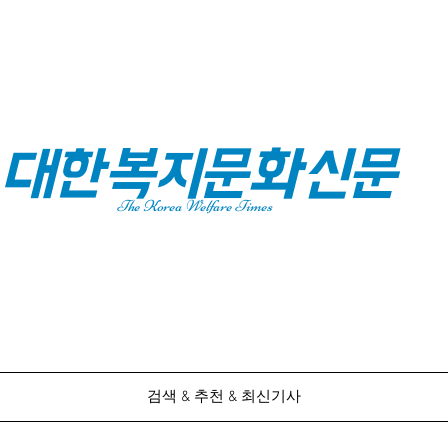
대한복지문화신문
The Korea Welfare Times
검색 & 추천 & 최신기사