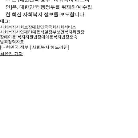
인]은, 대한민국 행정부를 취재하여 수집
한 최신 사회복지 정보를 보도합니다.
태그:
사회복지
사회보장
대한민국
국회
사회서비스
사회복지사업
제21대
윤석열
정부
보건복지위원장
장애아동 복지지원법
장애아동복지법
정춘숙
범죄경력자료
[대한민국 정부 | 사회복지 헤드라인]
최유진 기자