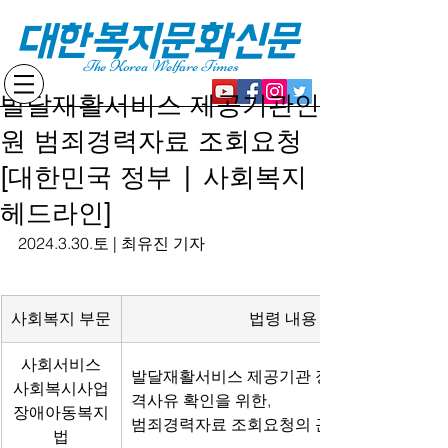
대한복지문화신문
The Korea Welfare Times
발달재활서비스 제공기관인
원 범죄경력자료 조회요청
[대한민국 정부 | 사회복지
헤드라인]
2024.3.30.토 | 최유진 기자
사회복지 부문
법령 내용
사회서비스
발달재활서비스 제공기관 장ㆍ종사자의 결
사회복시사업
격사유 확인을 위한,
장애아동복지
범죄경력자료 조회요청의 근거를 마련함
법