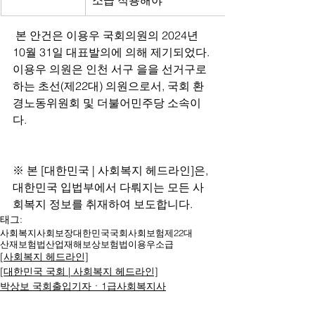
소급 적용해야 
 본 안건은 이용우 국회의원의 2024년 
10월 31일 대표발의에 의해 제기되었다. 
이용우 의원은 인천 서구 을을 선거구로 
하는 초선(제22대) 의원으로서, 국회 환
경노동위원회 및 더불어민주당 소속이
다.
※ 본 [대한민국 | 사회복지 헤드라인]은, 
대한민국 입법부에서 다뤄지는 모든 사
회복지 정보를 취재하여 보도합니다. 
태그:
사회복지
사회보장
대한민국
국회
사회보험
제22대
산재보험법
산업재해보상보험법
이용우
소급
[사회복지 헤드라인]
[대한민국 국회 | 사회복지 헤드라인]
박상보 국회출입기자ㆍ1급사회복지사