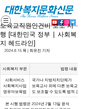
대한복지문화신문
The Korea Welfare Times
보육교직원인건비 보조 시
행 [대한민국 정부 | 사회복
지 헤드라인]
2024.8.15.목 | 최유진 기자
사회복지 부문
법령 내용
사회서비스
국가나 지방자치단체가
사회복지사업
보육교사 외에 다른 보육교직원의 인건비
영유아보육법
도 보조할 수 있도록 법적 근거를 마련함
 본 시행 법령은 2024년 2월 13일 윤석