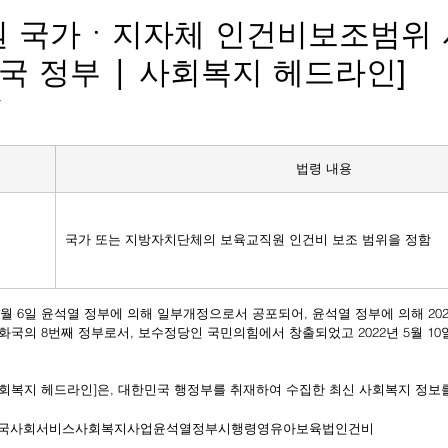
 국가ㆍ지자체 인건비보조범위
국 정부 | 사회복지 헤드라인]
자
법령 내용
국가 또는 지방자치단체의 보육교직원 인건비 보조 범위을 정함
공화국의 8번째 정부로서, 보수정당인 국민의힘에서 창출되었고 2022년 5월 1
 사회복지 헤드라인]은, 대한민국 행정부를 취재하여 수집한 최신 사회복지 정보
국
사회서비스
사회복지사업
윤석열
정부
시행령
영유아보육법
인건비