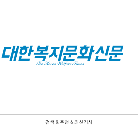
대한복지문화신문
The Korea Welfare Times
검색 & 추천 & 최신기사