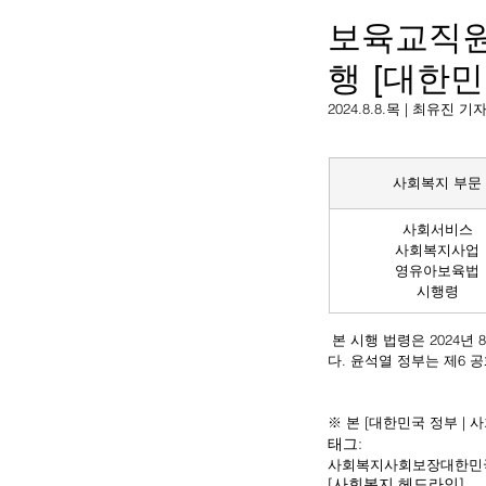
보육교직원
행 [대한민
2024.8.8.목 | 최유진 기
사회복지 부문
사회서비스
사회복지사업
영유아보육법
시행령
 본 시행 법령은 2024년 8월 6일 윤석열 정부에 의해 일부개정으로서 공포되어, 윤석열 정부에 의해 2024년 8월 7일 시행되었
다. 윤석열 정부는 제6 
※ 본 [대한민국 정부 |
태그:
사회복지
사회보장
대한민
[사회복지 헤드라인]