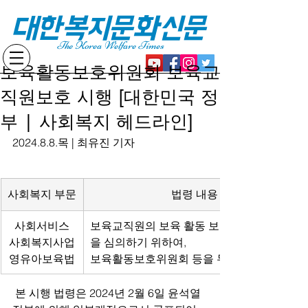
대한복지문화신문
The Korea Welfare Times
보육활동보호위원회 보육교
직원보호 시행 [대한민국 정
부 | 사회복지 헤드라인]
2024.8.8.목 | 최유진 기자
사회복지 부문
법령 내용
사회서비스
보육교직원의 보육 활동 보호에 관한 사항
사회복지사업
을 심의하기 위하여,
영유아보육법
보육활동보호위원회 등을 두도록 함
 본 시행 법령은 2024년 2월 6일 윤석열 