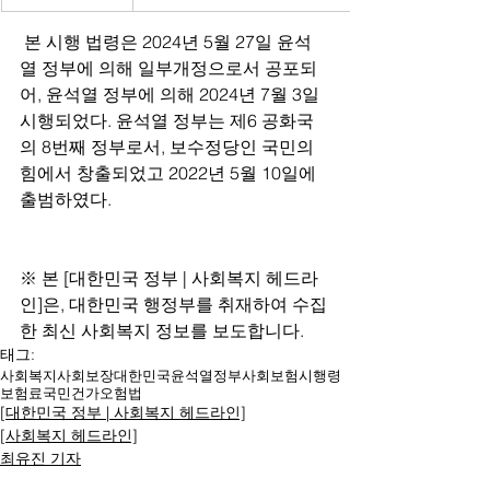
 본 시행 법령은 2024년 5월 27일 윤석
열 정부에 의해 일부개정으로서 공포되
어, 윤석열 정부에 의해 2024년 7월 3일 
시행되었다. 윤석열 정부는 제6 공화국
의 8번째 정부로서, 보수정당인 국민의
힘에서 창출되었고 2022년 5월 10일에 
출범하였다.
※ 본 [대한민국 정부 | 사회복지 헤드라
인]은, 대한민국 행정부를 취재하여 수집
한 최신 사회복지 정보를 보도합니다.
태그:
사회복지
사회보장
대한민국
윤석열
정부
사회보험
시행령
보험료
국민건가오험법
[대한민국 정부 | 사회복지 헤드라인]
[사회복지 헤드라인]
최유진 기자