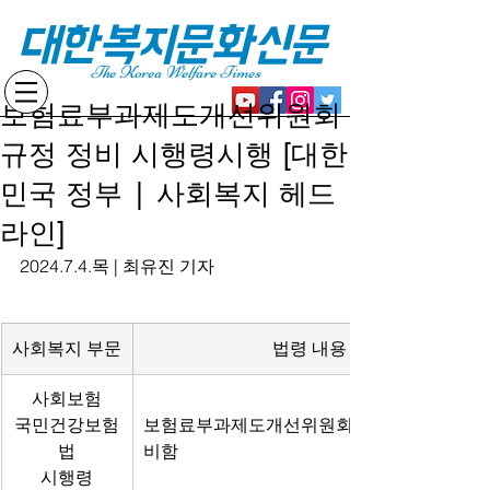
대한복지문화신문
The Korea Welfare Times
보험료부과제도개선위원회
규정 정비 시행령시행 [대한
민국 정부 | 사회복지 헤드
라인]
2024.7.4.목 | 최유진 기자
사회복지 부문
법령 내용
사회보험
국민건강보험
보험료부과제도개선위원회 관련 규정을 정
법
비함
시행령