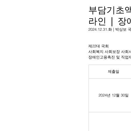
부담기초액
라인 | 
2024.12.31.화 | 
제22대 국회
사회복지 사회보장 사회
장애인고용촉진 및 직업
제출일
2024년 12월 30일