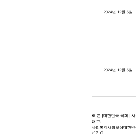
2024년 12월 5일
2024년 12월 5일
※ 본 [대한민국 국회 |
태그:
사회복지
사회보장
대한민
정혜경