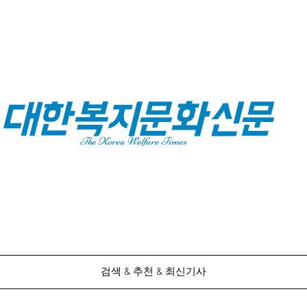
대한복지문화신문
The Korea Welfare Times
검색 & 추천 & 최신기사