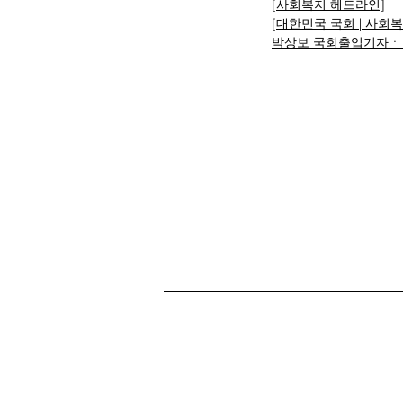
[사회복지 헤드라인]
[대한민국 국회 | 사회
박상보 국회출입기자ㆍ