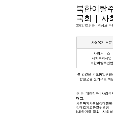
북한이탈주
국회 | 
2023.12.8.금 | 박
사회복지 부문
사회서비스
사회복지사업
북한이탈주민
 본 안건은 외교통일위원
ㆍ합천군을 선거구로 하는
※ 본 [대한민국 | 사회
태그:
사회복지
사회보장
대한민
김태호
외교통일위원장
[대한민국 국회 | 사회