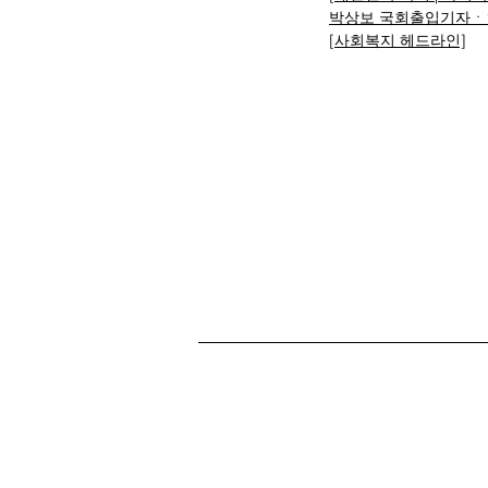
박상보 국회출입기자ㆍ
[사회복지 헤드라인]