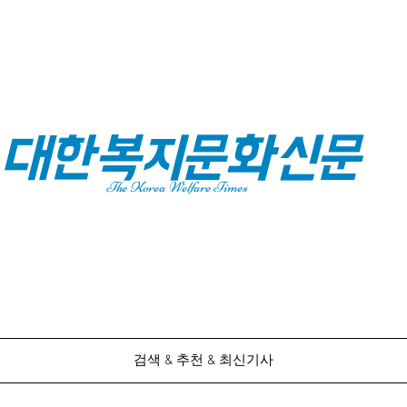
대한복지문화신문
The Korea Welfare Times
검색 & 추천 & 최신기사