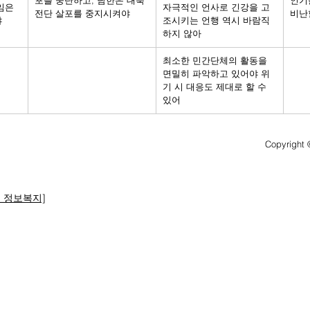
포를 중단하고, 남한은 대북
인기
임은 
자극적인 언사로 긴강을 고
전단 살포를 중지시켜야
비난
야
조시키는 언행 역시 바람직
하지 않아
최소한 민간단체의 활동을 
면밀히 파악하고 있어야 위
기 시 대응도 제대로 할 수 
있어
Copyrig
고 정보복지]