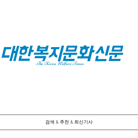
대한복지문화신문
The Korea Welfare Times
검색 & 추천 & 최신기사