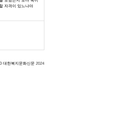
를 보냈는지 보다 북이 
할 자격이 있느냐야 
ht © 대한복지문화신문 2024