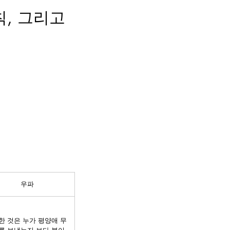
, 그리고
우파
한 것은 누가 평양애 무