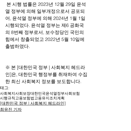
 본 시행 법률은 2023년 12월 29일 윤석
열 정부에 의해 일부개정으로서 공포되
어, 윤석열 정부에 의해 2024년 1월 1일 
시행되었다. 윤석열 정부는 제6 공화국
의 8번째 정부로서, 보수정당인 국민의
힘에서 창출되었고 2022년 5월 10일에 
출범하였다.
※ 본 [대한민국 정부 | 사회복지 헤드라
인]은, 대한민국 행정부를 취재하여 수집
한 최신 사회복지 정보를 보도합니다.
태그:
사회복지
사회보장
대한민국
윤석열
정부
사회보험
시행규칙
고용보험법
고용유지조치계획
[대한민국 정부 | 사회복지 헤드라인]
최유진 기자