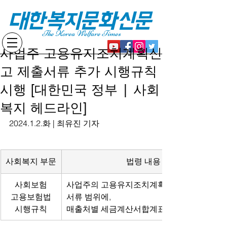
대한복지문화신문
The Korea Welfare Times
사업주 고용유지조치계획신
고 제출서류 추가 시행규칙
시행 [대한민국 정부 | 사회
복지 헤드라인]
2024.1.2.화 | 최유진 기자
사회복지 부문
법령 내용
사회보험
사업주의 고용유지조치계획 신고 시 제출
고용보험법
서류 범위에,
시행규칙
매출처별 세금계산서합계표를 추가함