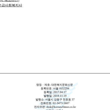
복지 헤드라인]
1급사회복지사
명칭ㆍ제호: 대한복지문화신문
등록번호: 서울 아52294
등록일: 2017.04.17
발행일: 2019.11.19
발행소: 서울시 강동구 천호동 37
전화번호: 02-3473-5607
전자우편:
desk@koreawftimes.co.kr