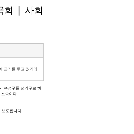
회 | 사회
 근거를 두고 있기에,
남시 수정구를 선거구로 하
 소속이다.
 보도합니다. 