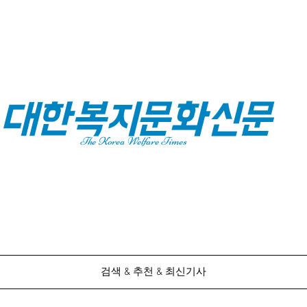
대한복지문화신문
The Korea Welfare Times
검색 & 추천 & 최신기사