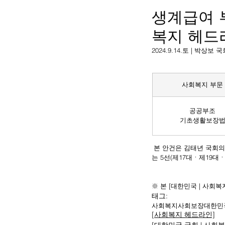
생계급여 
복지 헤드
2024.9.14.토 | 박
사회복지 부문
공공부조
기초생활보장
 본 안건은 김태년 국회의
는 5선(제17대ㆍ제19대
※ 본 [대한민국 | 사회
태그:
사회복지
사회보장
대한민
[사회복지 헤드라인]