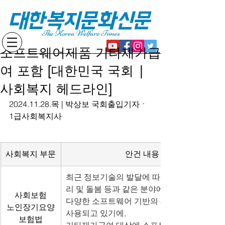
대한복지문화신문
The Korea Welfare Times
소프트웨어제품 기타재가급
여 포함 [대한민국 국회 |
사회복지 헤드라인]
2024.11.28.목 | 박상보 국회출입기자ㆍ
1급사회복지사
사회복지 부문
안건 내용
최근 정보기술의 발달에 따라 노인 건강관
리 및 돌봄 등과 같은 분야에도
사회보험
다양한 소프트웨어 기반의 제품들이 출시·
노인장기요양
사용되고 있기에,
보험법