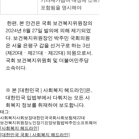
기타재가급여 대상에 소프트웨어 제품도 
포함됨을 명시해야
 한편, 본 안건은 국회 보건복지위원장의 
2024년 8월 27일 발의에 의해 제기되었
다. 보건복지위원장인 박주민 국회의원
은 서울 은평구 갑을 선거구로 하는 3선
(제20대ㆍ제21대ㆍ제22대) 의원으로서, 
국회 보건복지위원회 및 더불어민주당 
소속이다.
※ 본 [대한민국 | 사회복지 헤드라인]은, 
대한민국 입법부에서 다뤄지는 모든 사
회복지 정보를 취재하여 보도합니다. 
태그:
사회복지
사회보장
대한민국
국회
사회보험
제22대
보건복지위원장
노인장기요양보험법
박주민
소프트웨어
[사회복지 헤드라인]
[대한민국 국회 | 사회복지 헤드라인]