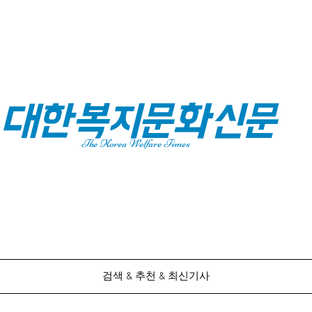
대한복지문화신문
The Korea Welfare Times
검색 & 추천 & 최신기사