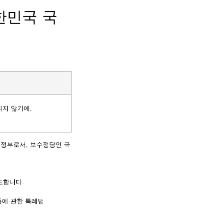
한민국 국
지 않기에,
째 정부로서, 보수정당인 국
도합니다.
등에 관한 특례법