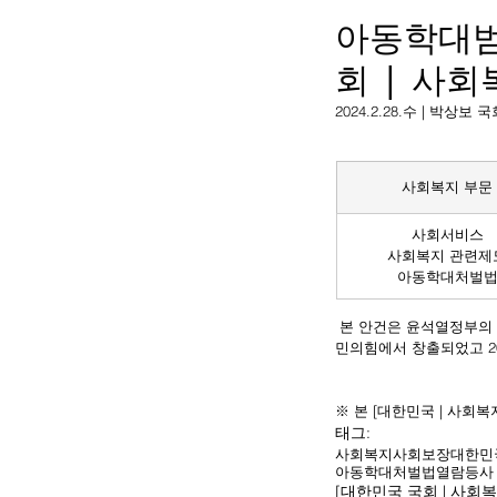
아동학대범
회 | 사회
2024.2.28.수 | 박
사회복지 부문
사회서비스
사회복지 관련제
아동학대처벌
 본 안건은 윤석열정부의 
민의힘에서 창출되었고 20
※ 본 [대한민국 | 사회
태그:
사회복지
사회보장
대한민
아동학대처벌법
열람
등사
[대한민국 국회 | 사회