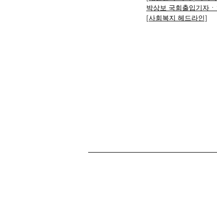
박상보 국회출입기자ㆍ
[사회복지 헤드라인]