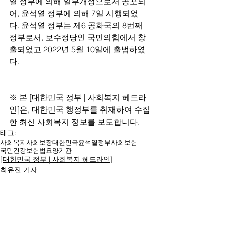
열 정부에 의해 일부개정으로서 공포되
어, 윤석열 정부에 의해 7일 시행되었
다. 윤석열 정부는 제6 공화국의 8번째 
정부로서, 보수정당인 국민의힘에서 창
출되었고 2022년 5월 10일에 출범하였
다.
※ 본 [대한민국 정부 | 사회복지 헤드라
인]은, 대한민국 행정부를 취재하여 수집
한 최신 사회복지 정보를 보도합니다.
태그:
사회복지
사회보장
대한민국
윤석열
정부
사회보험
국민건강보험법
요양기관
[대한민국 정부 | 사회복지 헤드라인]
최유진 기자