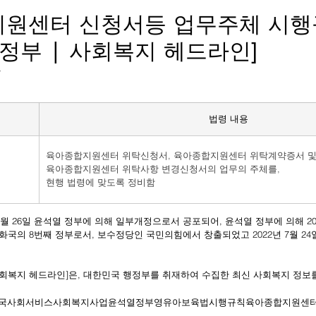
원센터 신청서등 업무주체 시
 정부 | 사회복지 헤드라인]
자
법령 내용
육아종합지원센터 위탁신청서, 육아종합지원센터 위탁계약증서 
육아종합지원센터 위탁사항 변경신청서의 업무의 주체를,
현행 법령에 맞도록 정비함
공화국의 8번째 정부로서, 보수정당인 국민의힘에서 창출되었고 2022년 7월 2
 사회복지 헤드라인]은, 대한민국 행정부를 취재하여 수집한 최신 사회복지 정보
국
사회서비스
사회복지사업
윤석열
정부
영유아보육법
시행규칙
육아종합지원센