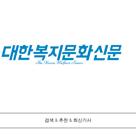
대한복지문화신문
The Korea Welfare Times
검색 & 추천 & 최신기사