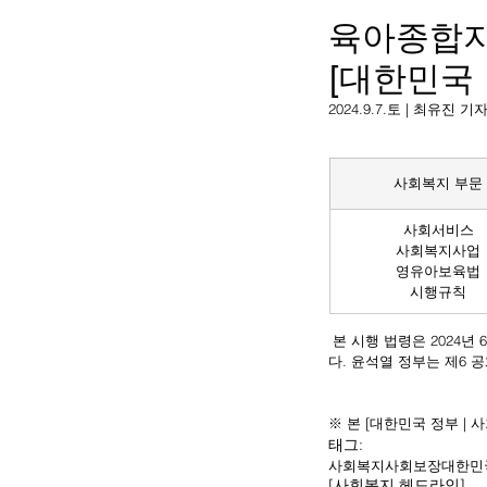
육아종합지
[대한민국
2024.9.7.토 | 최유진 기
사회복지 부문
사회서비스
사회복지사업
영유아보육법
시행규칙
 본 시행 법령은 2024년 6월 26일 윤석열 정부에 의해 일부개정으로서 공포되어, 윤석열 정부에 의해 2024년 7월 24일 시행되었
다. 윤석열 정부는 제6 
※ 본 [대한민국 정부 |
태그:
사회복지
사회보장
대한민
[사회복지 헤드라인]