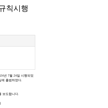
행규칙시행
및
4일에 출범하였다.
를 보도합니다.
터