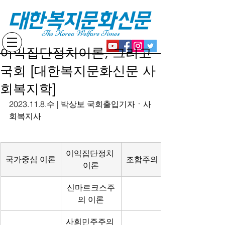
대한복지문화신문
The Korea Welfare Times
이익집단정치이론, 그리고
국회 [대한복지문화신문 사
회복지학]
2023.11.8.수 | 박상보 국회출입기자ㆍ사
회복지사
이익집단정치 
국가중심 이론
조합주의 이론
이론
신마르크스주
의 이론
사회민주주의 