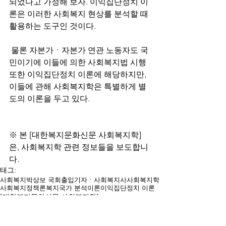
되었다고 가정해 보자. 이익집단정치 이
론은 이러한 사회복지 현상를 분석할 때 
활용하는 도구인 것이다. 
 물론 자본가ㆍ자본가 연관 노동자도 국
민이기에 이들에 의한 사회복지법 시행 
또한 이익집단정치 이론에 해당하지만, 
이들에 관해 사회복지학은 특별하게 별
도의 이론을 두고 있다.
※ 본 [대한복지문화신문 사회복지학]
은, 사회복지학 관련 정보들을 보도합니
다.
태그:
사회복지
박상보 국회출입기자ㆍ사회복지사
사회복지학
사회복지정책론
복지국가 분석이론
이익집단정치 이론
[대한복지문화신문 사회복지학]