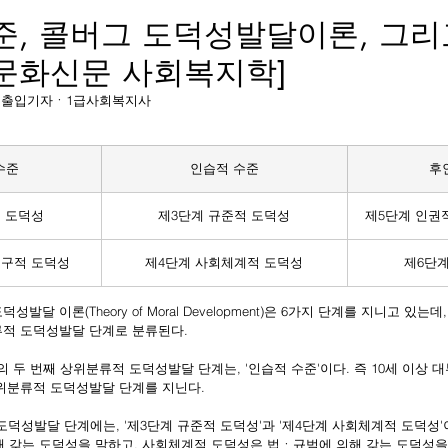
준, 콜버그 도덕성발달이론, 그리
문화신문 사회복지학]
보 국회출입기자ㆍ1급사회복지사
수준
인습적 수준
후
 도덕성
제3단계 규준적 도덕성
제5단계 인권
구적 도덕성
제4단계 사회체계적 도덕성
제6단계
의 도덕성발달 이론(Theory of Moral Development)은 6가지 단계를 지니고 있
류적 도덕성발달 단계로 분류된다.
하위분류적 도덕성발달 단계를 지닌다.
 갖는 도덕성을 말하고, 사회체계적 도덕성은 법ㆍ규범에 의해 갖는 도덕성을