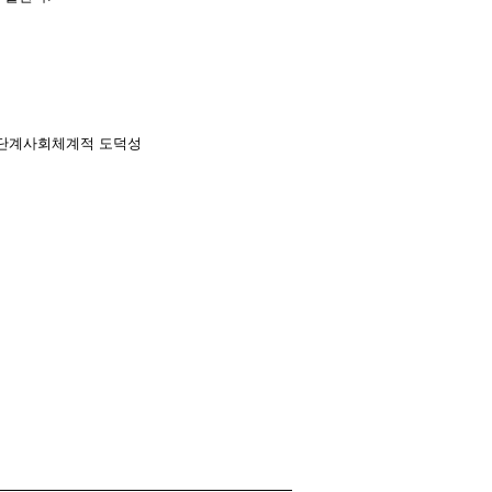
단계
사회체계적 도덕성