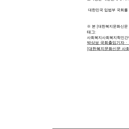
 대한민국 입법부 국회를
※ 본 [대한복지문화신문
태그:
사회복지
사회복지학
인간
박상보 국회출입기자ㆍ
[대한복지문화신문 사