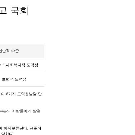
고 국회
인습적 수준
적ㆍ사회복지적 도덕성
 보편적 도덕성
는데, 이 6가지 도덕성발달 단
 말한다.