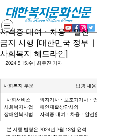
대한복지문화신문
The Korea Welfare Times
자격증 대여ㆍ차용ㆍ알선
금지 시행 [대한민국 정부 |
사회복지 헤드라인]
2024.5.15.수 | 최유진 기자
사회복지 부문
법령 내용
사회서비스
의지기사ㆍ보조기기사ㆍ언어재활사ㆍ장
사회복지사업
애인재활상담사의
장애인복지법
자격증 대여ㆍ차용ㆍ알선을 금지함
 본 시행 법령은 2024년 2월 13일 윤석