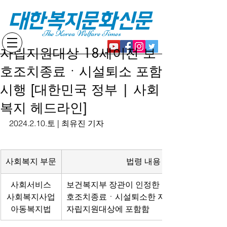
대한복지문화신문
The Korea Welfare Times
자립지원대상 18세이전 보
호조치종료ㆍ시설퇴소 포함
시행 [대한민국 정부 | 사회
복지 헤드라인]
2024.2.10.토 | 최유진 기자
사회복지 부문
법령 내용
사회서비스
보건복지부 장관이 인정한 18세이전에 보
사회복지사업
호조치종료ㆍ시설퇴소한 자도,
아동복지법
자립지원대상에 포함함