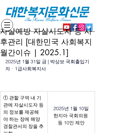
대한복지문화신문
The Korea Welfare Times
자살예방 자살시도자 등 사
후관리 [대한민국 사회복지
월간이슈 | 2025.1]
2025년 1월 31일 금 | 박상보 국회출입기
자
ㆍ
1급사회복지사
① 관할 구역 내 기
관에 자살시도자 등
2025년 1월 10일
의 정보를 제공해
한지아 국회의원 
야 하는 장에 해양
등 10인 제안
경찰관서의 장을 추