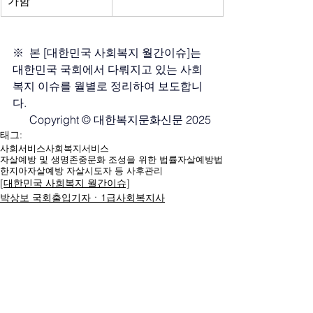
가함
※  본 [대한민국 사회복지 월간이슈]는 
대한민국 국회에서 다뤄지고 있는 사회
복지 이슈를 월별로 정리하여 보도합니
다.
Copyright © 대한복지문화신문 2025
태그:
사회서비스
사회복지서비스
자살예방 및 생명존중문화 조성을 위한 법률
자살예방법
한지아
자살예방 자살시도자 등 사후관리
[대한민국 사회복지 월간이슈]
박상보 국회출입기자ㆍ1급사회복지사