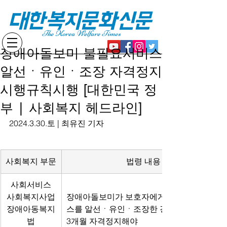
대한복지문화신문
The Korea Welfare Times
장애아돌보미 불필요서비스
알선ㆍ유인ㆍ조장 자격정지
시행규칙시행 [대한민국 정
부 | 사회복지 헤드라인]
2024.3.30.토 | 최유진 기자
사회복지 부문
법령 내용
사회서비스
사회복지사업
장애아돌보미가 보호자에게 불필요한 서비
장애아동복지
스를 알선ㆍ유인ㆍ조장한 경우,
법
3개월 자격정지해야