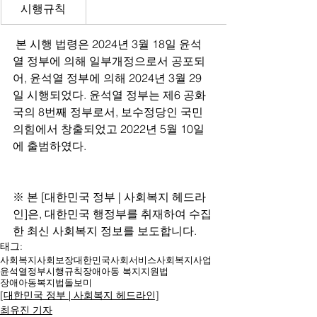
시행규칙
 본 시행 법령은 2024년 3월 18일 윤석
열 정부에 의해 일부개정으로서 공포되
어, 윤석열 정부에 의해 2024년 3월 29
일 시행되었다. 윤석열 정부는 제6 공화
국의 8번째 정부로서, 보수정당인 국민
의힘에서 창출되었고 2022년 5월 10일
에 출범하였다.
※ 본 [대한민국 정부 | 사회복지 헤드라
인]은, 대한민국 행정부를 취재하여 수집
한 최신 사회복지 정보를 보도합니다.
태그:
사회복지
사회보장
대한민국
사회서비스
사회복지사업
윤석열
정부
시행규칙
장애아동 복지지원법
장애아동복지법
돌보미
[대한민국 정부 | 사회복지 헤드라인]
최유진 기자