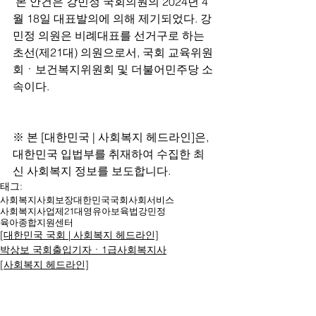
 본 안건은 강민정 국회의원의 2024년 4
월 18일 대표발의에 의해 제기되었다. 강
민정 의원은 비례대표를 선거구로 하는 
초선(제21대) 의원으로서, 국회 교육위원
회ㆍ보건복지위원회 및 더불어민주당 소
속이다.
※ 본 [대한민국 | 사회복지 헤드라인]은, 
대한민국 입법부를 취재하여 수집한 최
신 사회복지 정보를 보도합니다.
태그:
사회복지
사회보장
대한민국
국회
사회서비스
사회복지사업
제21대
영유아보육법
강민정
육아종합지원센터
[대한민국 국회 | 사회복지 헤드라인]
박상보 국회출입기자ㆍ1급사회복지사
[사회복지 헤드라인]