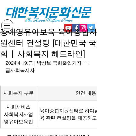
대한복지문화신문
The Korea Welfare Times
장애영유아보육 육아종합지
원센터 컨설팅 [대한민국 국
회 | 사회복지 헤드라인]
2024.4.19.금 | 박상보 국회출입기자ㆍ1
급사회복지사
사회복지 부문
안건 내용
사회서비스
육아종합지원센터로 하여금 장애영유아보
사회복지사업
육 관련 컨설팅을 제공하도록 해야
영유아보육법