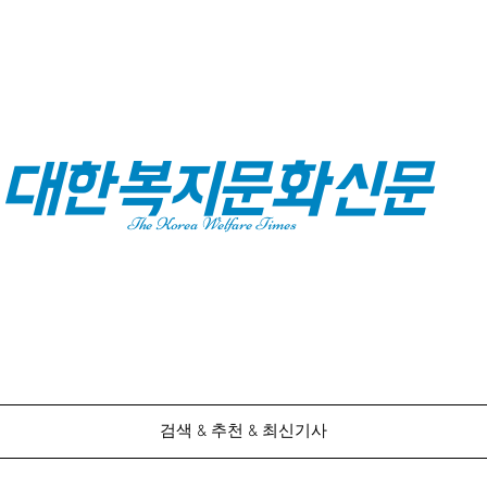
대한복지문화신문
The Korea Welfare Times
검색 & 추천 & 최신기사