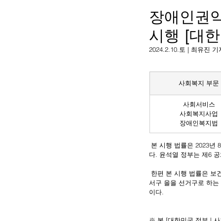
장애인권
시행 [대한
2024.2.10.토 | 최유진 
사회복지 부문
사회서비스
사회복지사업
장애인복지법
 본 시행 법률은 2023년 8월 8일 윤석열 정부에 의해 일부개정으로서 공포되어, 윤석열 정부에 의해 2024년 2월 9일 시행되었
다. 윤석열 정부는 제6 
 한편 본 시행 법률은 보
서구 을을 선거구로 하는
이다.
※ 본 [대한민국 정부 |