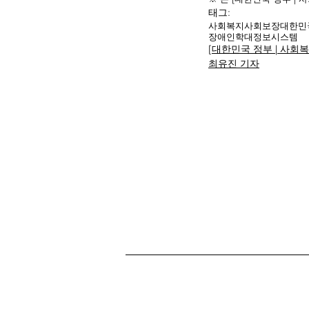
태그:
사회복지
사회보장
대한민
장애인학대정보시스템
[대한민국 정부 | 사회
최유진 기자