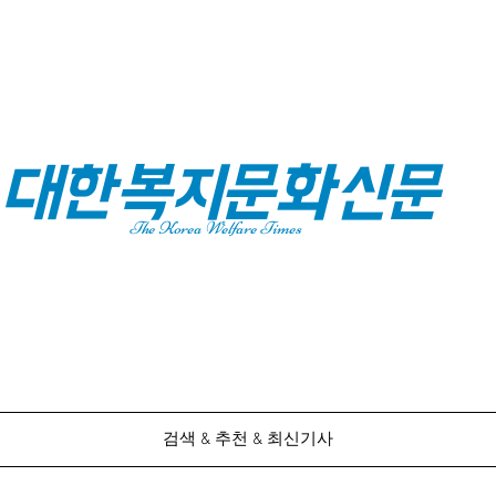
대한복지문화신문
The Korea Welfare Times
검색 & 추천 & 최신기사