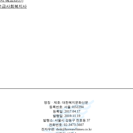
복지 헤드라인]
1급사회복지사
명칭ㆍ제호: 대한복지문화신문
등록번호: 서울 아52294
등록일: 2017.04.17
발행일: 2019.11.19
발행소: 서울시 강동구 천호동 37
전화번호: 02-3473-5607
전자우편:
desk@koreawftimes.co.kr