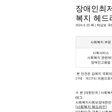
장애인최저
복지 헤드
2024.6.20.목 | 박
사회복지 부문
사회서비스
사회복지 관련제
장애인고용법
 본 안건은 김예지 국회의
21대
ㆍ제22대
) 의원으로
※ 본 [대한민국 | 사회
태그:
사회복지
사회보장
대한민
[사회복지 헤드라인]