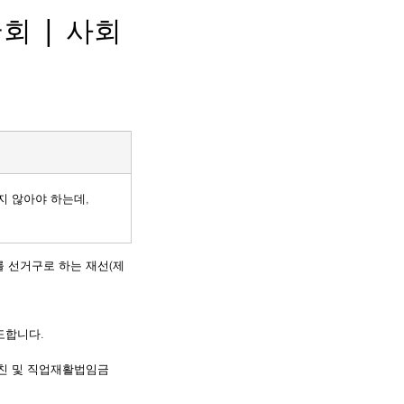
회 | 사회
지 않아야 하는데,
를 선거구로 하는 재선(제
도합니다.
친 및 직업재활법
임금