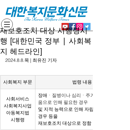
대한복지문화신문
The Korea Welfare Times
재보호조치 대상 시행령시
행 [대한민국 정부 | 사회복
지 헤드라인]
2024.8.8.목 | 최유진 기자
사회복지 부문
법령 내용
장애
ㆍ질병이나 심리ㆍ주거ㆍ경제적 어려
사회서비스
움으로 인해 필요한 경우
사회복지사업
및 지적 능력으로 인해 자립 능력이 부족한 
아동복지법
경우 등을
시행령
재보호조치 대상으로 정함 