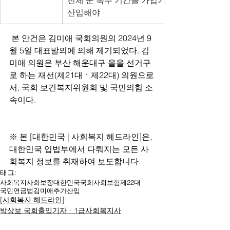
전체 군 복무 기간을 가입기간에 모두 추가 
산입해야
 본 안건은 김미애 국회의원의 2024년 9
월 5일 대표발의에 의해 제기되었다. 김
미애 의원은 부산 해운대구 을을 선거구
로 하는 재선(제21대ㆍ제22대) 의원으로
서, 국회 보건복지위원회 및 국민의힘 소
속이다.
※ 본 [대한민국 | 사회복지 헤드라인]은, 
대한민국 입법부에서 다뤄지는 모든 사
회복지 정보를 취재하여 보도합니다. 
태그:
사회복지
사회보장
대한민국
국회
사회보험
제22대
국민연금법
김미애
추가산입
[사회복지 헤드라인]
박상보 국회출입기자ㆍ1급사회복지사