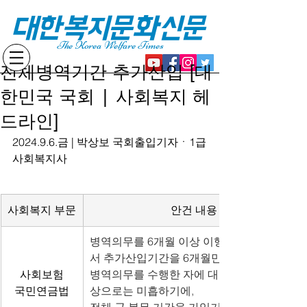
대한복지문화신문
The Korea Welfare Times
전체병역기간 추가산입 [대
한민국 국회 | 사회복지 헤
드라인]
2024.9.6.금 | 박상보 국회출입기자ㆍ1급
사회복지사
사회복지 부문
안건 내용
병역의무를 6개월 이상 이행한 사람에 대해
서 추가산입기간을 6개월만 인정하는 것은
사회보험
병역의무를 수행한 자에 대한 합리적인 보
국민연금법
상으로는 미흡하기에,