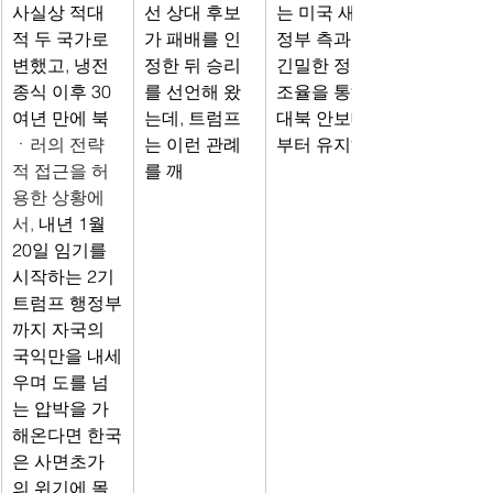
사실상 적대
선 상대 후보
는 미국 새행
적 두 국가로 
가 패배를 인
정부 측과의 
변했고, 냉전 
정한 뒤 승리
긴밀한 정책 
종식 이후 30
를 선언해 왔
조율을 통해 
여년 만에 북
는데, 트럼프
대북 안보태세
ㆍ러의 전략
는 이런 관례
부터 유지해야
적 접근을 허
를 깨
용한 상황에
서, 
내년 1월 
20일 임기를 
시작하는 2기 
트럼프 행정부
까지 자국의 
국익만을 내세
우며 도를 넘
는 압박을 가
해온다면 한국
은 사면초가
의 위기에 몰