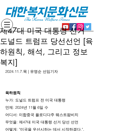
대한복지문화신문
The Korea Welfare Times
제47대 미국 대통령 선거
도널드 트럼프 당선선언 [육
하원칙, 해석, 그리고 정보
복지]
2024.11.7.목 | 유명순 선임기자
육하원칙
누가: 도널드 트럼프 전 미국 대통령
언제: 2024년 11월 6일 수
어디서: 미합중국 플로디다주 웨스트팜비치
무엇을: 제47대 미국 대통령 선거 당선 선언
어떻게: "미국을 우선시하는 데서 시작하겠다.", 