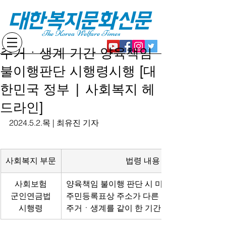
대한복지문화신문
The Korea Welfare Times
주거ㆍ생계 기간 양육책임
불이행판단 시행령시행 [대
한민국 정부 | 사회복지 헤
드라인]
2024.5.2.목 | 최유진 기자
사회복지 부문
법령 내용
사회보험
양육책임 불이행 판단 시 미성년 기간 동안 
군인연금법
주민등록표상 주소가 다른 경우,
시행령
주거ㆍ생계를 같이 한 기간을 고려함