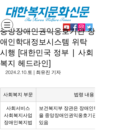
대한복지문화신문
The Korea Welfare Times
중앙장애인권익옹호기관 장
애인학대정보시스템 위탁
시행 [대한민국 정부 | 사회
복지 헤드라인]
2024.2.10.토 | 최유진 기자
사회복지 부문
법령 내용
사회서비스
보건복지부 장관은 장애인학대정보시스템
사회복지사업
을 중앙장애인권익옹호기관에 위탁할 수 
장애인복지법
있음