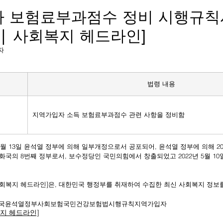
 보험료부과점수 정비 시행규칙
 | 사회복지 헤드라인]
기자
법령 내용
법
지역가입자 소득 보험료부과점수 관련 사항을 정비함
공화국의 8번째 정부로서, 보수정당인 국민의힘에서 창출되었고 2022년 5월 1
 사회복지 헤드라인]은, 대한민국 행정부를 취재하여 수집한 최신 사회복지 정보
국
윤석열
정부
사회보험
국민건강보험법
시행규칙
지역가입자
복지 헤드라인]