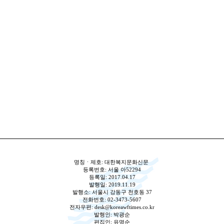
명칭ㆍ제호: 대한복지문화신문
등록번호: 서울 아52294
등록일: 2017.04.17
발행일: 2019.11.19
발행소: 서울시 강동구 천호동 37
전화번호: 02-3473-5607
전자우편:
desk@koreawftimes.co.kr
발행인: 박광순
편집인: 유명순