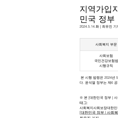
지역가입자
민국 정부
2024.5.14.화 | 최유진 
사회복지 부문
사회보험
국민건강보험
시행규칙
 본 시행 법령은 2024년 5월 13일 윤석열 정부에 의해 일부개정으로서 공포되어, 윤석열 정부에 의해 2024년 5월 13일 시행되었
다. 윤석열 정부는 제6 
※ 본 [대한민국 정부 |
태그:
사회복지
사회보장
대한민
[대한민국 정부 | 사회