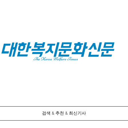
대한복지문화신문
The Korea Welfare Times
검색 & 추천 & 최신기사