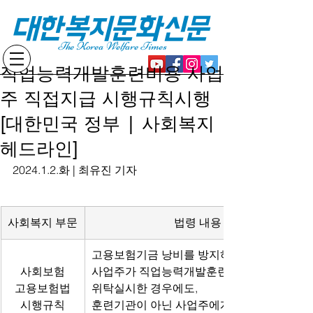
대한복지문화신문
The Korea Welfare Times
직업능력개발훈련비용 사업
주 직접지급 시행규칙시행
[대한민국 정부 | 사회복지
헤드라인]
2024.1.2.화 | 최유진 기자
사회복지 부문
법령 내용
고용보험기금 낭비를 방지하기 위해,
사회보험
사업주가 직업능력개발훈련을 훈련기관에 
고용보험법
위탁실시한 경우에도,
시행규칙
훈련기관이 아닌 사업주에게 직업능력개