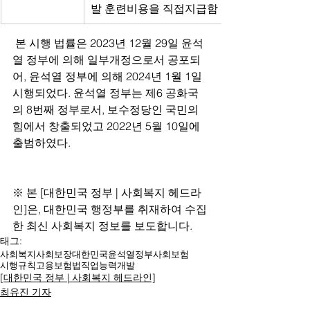
발 훈련비용을 직접지급함
 본 시행 법률은 2023년 12월 29일 윤석
열 정부에 의해 일부개정으로서 공포되
어, 윤석열 정부에 의해 2024년 1월 1일 
시행되었다. 윤석열 정부는 제6 공화국
의 8번째 정부로서, 보수정당인 국민의
힘에서 창출되었고 2022년 5월 10일에 
출범하였다.
※ 본 [대한민국 정부 | 사회복지 헤드라
인]은, 대한민국 행정부를 취재하여 수집
한 최신 사회복지 정보를 보도합니다.
태그:
사회복지
사회보장
대한민국
윤석열
정부
사회보험
시행규칙
고용보험법
직업능력개발
[대한민국 정부 | 사회복지 헤드라인]
최유진 기자