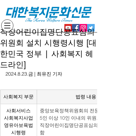
대한복지문화신문
The Korea Welfare Times
직장어린이집명단공표심의
위원회 설치 시행령시행 [대
한민국 정부 | 사회복지 헤
드라인]
2024.8.23.금 | 최유진 기자
사회복지 부문
법령 내용
사회서비스
중앙보육정책위원회의 전문위원회로
사회복지사업
5인 이상 10인 이내의 위원으로 구성하는 
영유아보육법
직장어린이집명단공표심의위원회를 설치
시행령
함