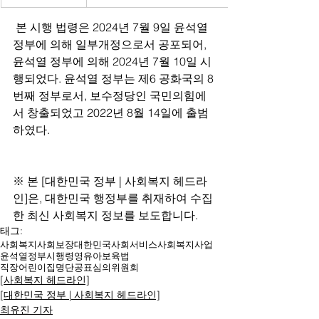
 본 시행 법령은 2024년 7월 9일 윤석열 
정부에 의해 일부개정으로서 공포되어, 
윤석열 정부에 의해 2024년 7월 10일 시
행되었다. 윤석열 정부는 제6 공화국의 8
번째 정부로서, 보수정당인 국민의힘에
서 창출되었고 2022년 8월 14일에 출범
하였다.
※ 본 [대한민국 정부 | 사회복지 헤드라
인]은, 대한민국 행정부를 취재하여 수집
한 최신 사회복지 정보를 보도합니다.
태그:
사회복지
사회보장
대한민국
사회서비스
사회복지사업
윤석열
정부
시행령
영유아보육법
직장어린이집명단공표심의위원회
[사회복지 헤드라인]
[대한민국 정부 | 사회복지 헤드라인]
최유진 기자