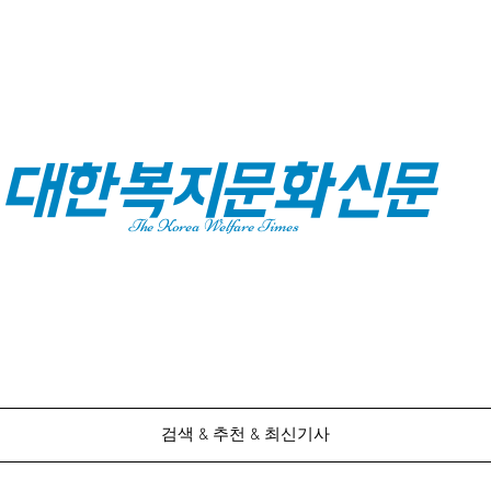
대한복지문화신문
The Korea Welfare Times
검색 & 추천 & 최신기사