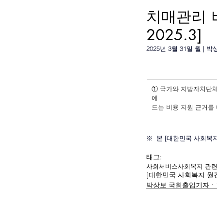
치매관리 
2025.3]
2025년 3월 31일 월 |
①
 국가와 지방자치단
에
드는 비용 지원 근거를
※  본 [대한민국 사회
태그:
사회서비스
사회복지 관
[대한민국 사회복지 월
박상보 국회출입기자ㆍ