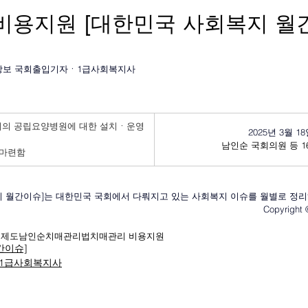
비용지원 [대한민국 사회복지 월
 박상보 국회출입기자
ㆍ
1급사회복지사
체의 공립요양병원에 대한 설치ㆍ운영
2025년 3월 1
남인순 국회의원 등 1
 마련함
복지 월간이슈]는 대한민국 국회에서 다뤄지고 있는 사회복지 이슈를 월별로 정
Copyrig
련제도
남인순
치매관리법
치매관리 비용지원
간이슈]
1급사회복지사