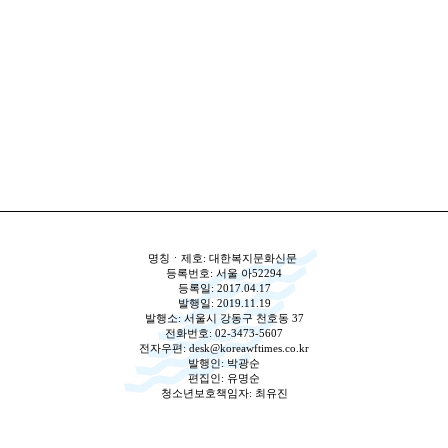
명칭ㆍ제호: 대한복지문화신문
등록번호: 서울 아52294
등록일: 2017.04.17
발행일: 2019.11.19
발행소: 서울시 강동구 천호동 37
전화번호: 02-3473-5607
전자우편:
desk@koreawftimes.co.kr
발행인: 박광순
편집인: 유명순
청소년보호책임자: 최유진