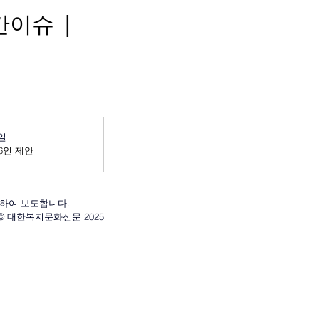
간이슈 |
8일
6인 제안
리하여 보도합니다.
ht © 대한복지문화신문 2025