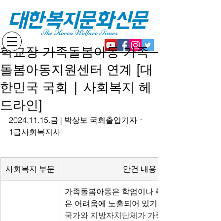
대한복지문화신문
The Korea Welfare Times
학교장 가족돌봄아동 가족
돌봄아동지원센터 연계 [대
한민국 국회 | 사회복지 헤
드라인]
2024.11.15.금 | 박상보 국회출입기자ㆍ
1급사회복지사
사회복지 부문
안건 내용
가족돌봄아동은 학업이나 취업 준비 등 많
은 어려움에 노출되어 있기에,
국가와 지방자치단체가 가족돌봄아동에 대