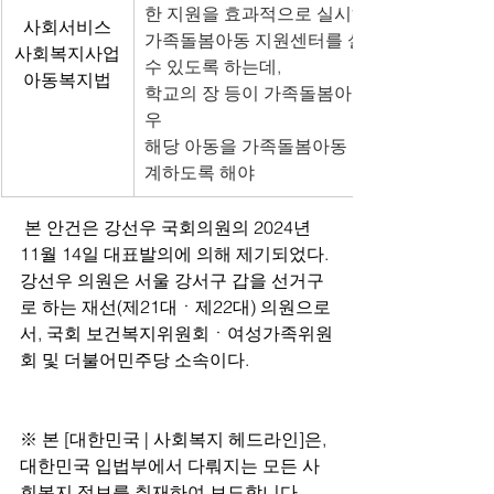
한 지원을 효과적으로 실시하도록
사회서비스
가족돌봄아동 지원센터를 설치ㆍ운영할 
사회복지사업
수 있도록 하는데,
아동복지법
학교의 장 등이 가족돌봄아동을 발견한 경
우
해당 아동을 가족돌봄아동 지원센터와 연
계하도록 해야
 본 안건은 강선우 국회의원의 2024년 
11월 14일 대표발의에 의해 제기되었다. 
강선우 의원은 서울 강서구 갑을 선거구
로 하는 재선(제21대ㆍ제22대) 의원으로
서, 국회 보건복지위원회ㆍ여성가족위원
회 및 더불어민주당 소속이다.
※ 본 [대한민국 | 사회복지 헤드라인]은, 
대한민국 입법부에서 다뤄지는 모든 사
회복지 정보를 취재하여 보도합니다. 