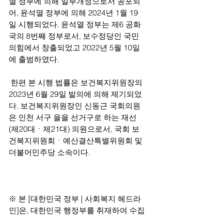
열 정부에 의해 일부개정으로서 공포되
어, 윤석열 정부에 의해 2024년 1월 19
일 시행되었다. 윤석열 정부는 제6 공화
국의 8번째 정부로서, 보수정당인 국민
의힘에서 창출되었고 2022년 5월 10일
에 출범하였다.
 한편 본 시행 법률은 보건복지위원장의 
2023년 6월 29일 발의에 의해 제기되었
다. 보건복지위원장인 신동근 국회의원
은 인천 서구 을을 선거구로 하는 재선
(제20대ㆍ제21대) 의원으로서, 국회 보
건복지위원회ㆍ예산결산특별위원회 및 
더불어민주당 소속이다.
※ 본 [대한민국 정부 | 사회복지 헤드라
인]은, 대한민국 행정부를 취재하여 수집