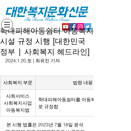
대한복지문화신문
The Korea Welfare Times
학대피해아동쉼터 아동복지
시설 규정 시행 [대한민국
정부 | 사회복지 헤드라인]
2024.1.20.토 | 최유진 기자
사회복지 부문
법령 내용
사회서비스
학대피해아동쉼터를 아동복지시설의 종류
사회복지사업
로 규정함
아동복지법
 본 시행 법률은 2023년 7월 18일 윤석