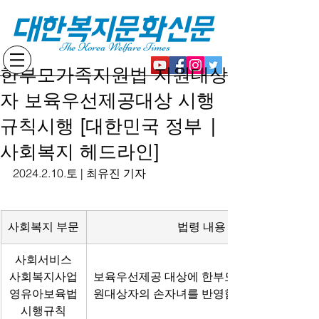
대한복지문화신문
The Korea Welfare Times
한부모가족지원법 지원대상
자 보육우선제공대상 시행
규칙시행 [대한민국 정부 |
사회복지 헤드라인]
2024.2.10.토 | 최유진 기자
사회복지 부문
법령 내용
사회서비스
사회복지사업
보육우선제공 대상에 한부모가족지원법 지
영유아보육법
원대상자의 손자녀를 반영함
시행규칙