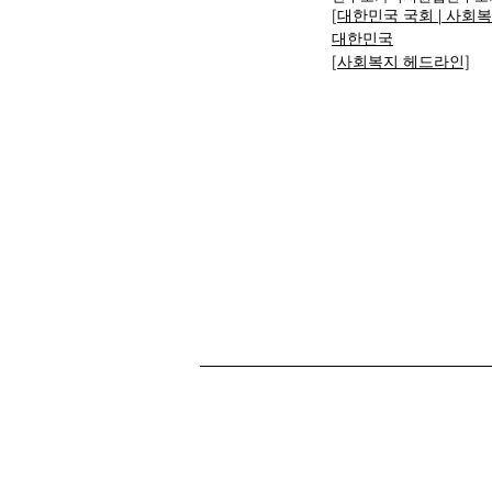
[대한민국 국회 | 사회
대한민국
[사회복지 헤드라인]