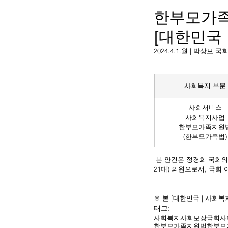
한부모가족
[대한민국
2024.4.1.월 | 박상
사회복지 부문
사회서비스
사회복지사업
한부모가족지원
(한부모가족법)
 본 안건은 정경희 국회의
21대) 의원으로서, 국
※ 본 [대한민국 | 사회
태그:
사회복지
사회보장
국회
사
한부모가족지원법
한부모