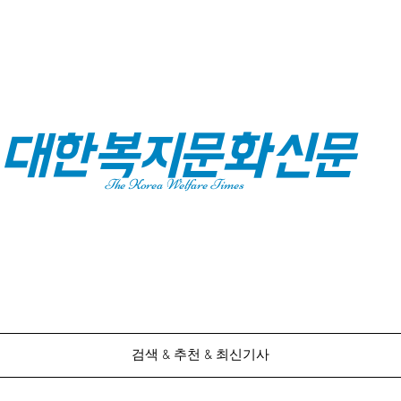
대한복지문화신문
The Korea Welfare Times
검색 & 추천 & 최신기사